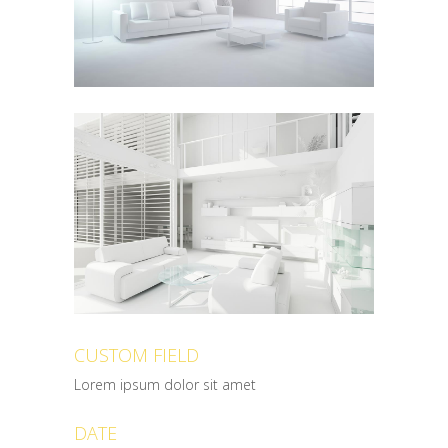
CUSTOM FIELD
Lorem ipsum dolor sit amet
DATE