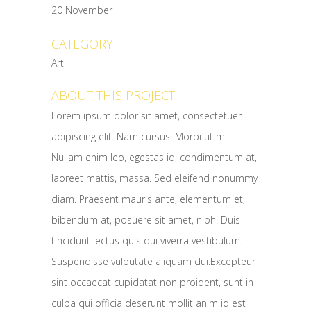
20 November
CATEGORY
Art
ABOUT THIS PROJECT
Lorem ipsum dolor sit amet, consectetuer
adipiscing elit. Nam cursus. Morbi ut mi.
Nullam enim leo, egestas id, condimentum at,
laoreet mattis, massa. Sed eleifend nonummy
diam. Praesent mauris ante, elementum et,
bibendum at, posuere sit amet, nibh. Duis
tincidunt lectus quis dui viverra vestibulum.
Suspendisse vulputate aliquam dui.Excepteur
sint occaecat cupidatat non proident, sunt in
culpa qui officia deserunt mollit anim id est