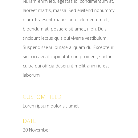
Nullam enim leo, egestas id, condimentum at,
laoreet mattis, massa. Sed eleifend nonummy
diam. Praesent mauris ante, elementum et,
bibendum at, posuere sit amet, nibh. Duis
tincidunt lectus quis dui viverra vestibulum.
Suspendisse vulputate aliquam dui.Excepteur
sint occaecat cupidatat non proident, sunt in
culpa qui officia deserunt mollit anim id est
laborum
CUSTOM FIELD
Lorem ipsum dolor sit amet
DATE
20 November